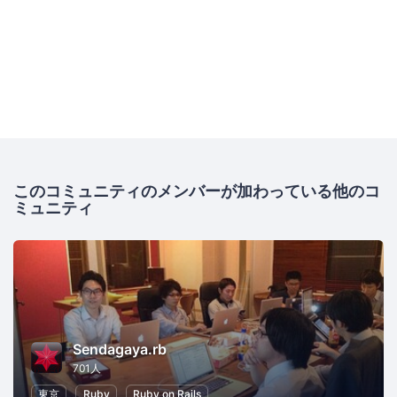
このコミュニティのメンバーが加わっている他のコ
ミュニティ
Sendagaya.rb
701人
東京
Ruby
Ruby on Rails