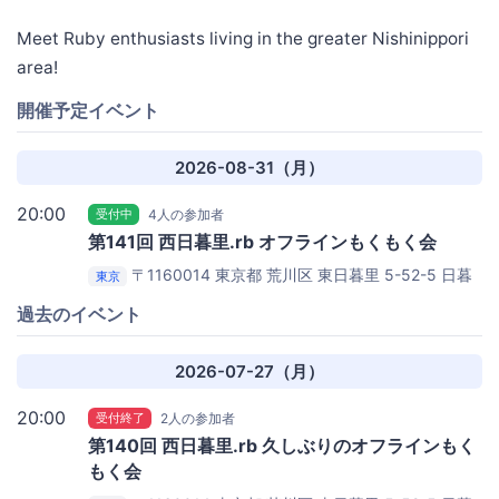
Meet Ruby enthusiasts living in the greater Nishinippori
area!
開催予定イベント
2026-08-31（月）
20:00
受付中
4人の参加者
第141回 西日暮里.rb オフラインもくもく会
〒1160014 東京都 荒川区 東日暮里 5-52-5
日暮
東京
里FRIENDS X
過去のイベント
2026-07-27（月）
20:00
受付終了
2人の参加者
第140回 西日暮里.rb 久しぶりのオフラインもく
もく会